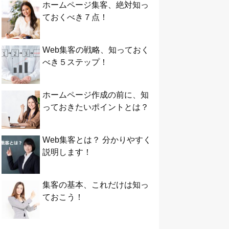
ホームページ集客、絶対知っ
ておくべき７点！
Web集客の戦略、知っておく
べき５ステップ！
ホームページ作成の前に、知
っておきたいポイントとは？
Web集客とは？ 分かりやすく
説明します！
集客の基本、これだけは知っ
ておこう！