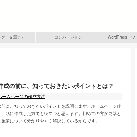
ング（文章力）
コンバージョン
WordPress
作成の前に、知っておきたいポイントとは？
ホームページの作成方法
の前に、知っておきたいポイントを説明します。ホームページ作
く、既に作成した方でも役立つと思います。初めての方が見落と
ス施策について分かりやすく解説しているからです。