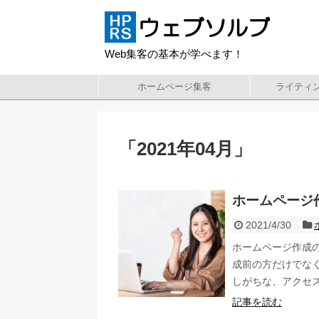
Web集客の基本が学べます！
ホームページ集客
ライティ
「
2021年04月
」
ホームページ
2021/4/30
ホームページ作成
成前の方だけでな
しがちな、アクセ
記事を読む