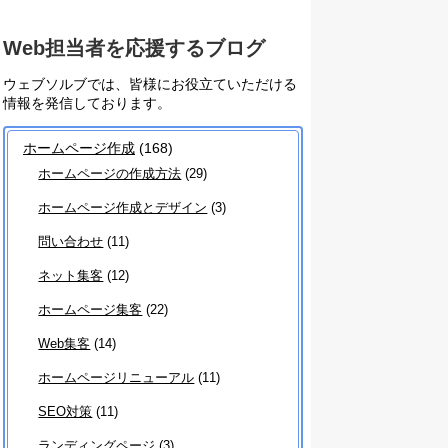
Web担当者を応援するブログ
ウェブソルブでは、皆様にお役立ていただける
情報を発信しております。
ホームページ作成
(168)
ホームページの作成方法
(29)
ホームページ作成とデザイン
(3)
問い合わせ
(11)
ネット集客
(12)
ホームページ集客
(22)
Web集客
(14)
ホームページリニューアル
(11)
SEO対策
(11)
ランディングページ
(3)