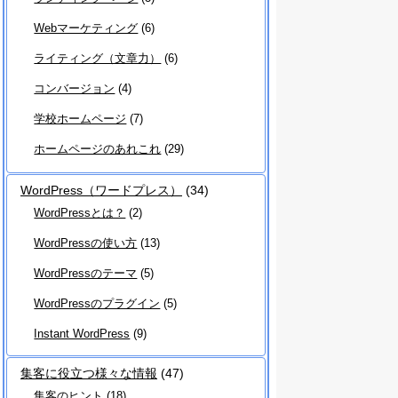
Webマーケティング
(6)
ライティング（文章力）
(6)
コンバージョン
(4)
学校ホームページ
(7)
ホームページのあれこれ
(29)
WordPress（ワードプレス）
(34)
WordPressとは？
(2)
WordPressの使い方
(13)
WordPressのテーマ
(5)
WordPressのプラグイン
(5)
Instant WordPress
(9)
集客に役立つ様々な情報
(47)
集客のヒント
(18)