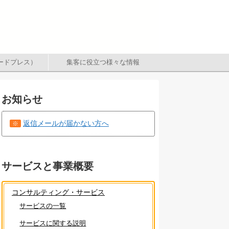
（ワードプレス）
集客に役立つ様々な情報
お知らせ
返信メールが届かない方へ
※
サービスと事業概要
コンサルティング・サービス
サービスの一覧
サービスに関する説明