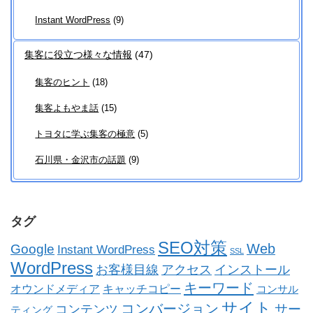
Instant WordPress
(9)
集客に役立つ様々な情報
(47)
集客のヒント
(18)
集客よもやま話
(15)
トヨタに学ぶ集客の極意
(5)
石川県・金沢市の話題
(9)
タグ
SEO対策
Web
Google
Instant WordPress
SSL
WordPress
お客様目線
アクセス
インストール
キーワード
オウンドメディア
キャッチコピー
コンサル
サイト
コンバージョン
コンテンツ
サー
ティング