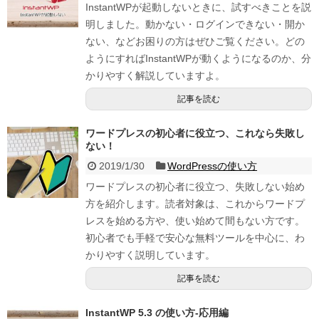
InstantWPが起動しないときに、試すべきことを説
明しました。動かない・ログインできない・開か
ない、などお困りの方はぜひご覧ください。どの
ようにすればInstantWPが動くようになるのか、分
かりやすく解説していますよ。
記事を読む
ワードプレスの初心者に役立つ、これなら失敗し
ない！
2019/1/30
WordPressの使い方
ワードプレスの初心者に役立つ、失敗しない始め
方を紹介します。読者対象は、これからワードプ
レスを始める方や、使い始めて間もない方です。
初心者でも手軽で安心な無料ツールを中心に、わ
かりやすく説明しています。
記事を読む
InstantWP 5.3 の使い方-応用編