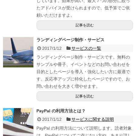
しています。効果が高い、最大７つの部分に絞っ
たアドバイスが受けられますので、低予算でご依
頼いただけますよ。
記事を読む
ランディングページ制作・サービス
2017/1/12
サービスの一覧
ランディングページ制作・サービスです。無料の
サンプルや冊子、イベントなどのお問い合わせを
目的としたページを導入・強化したい方に最適で
す。反応率アップに特化したページですので、お
問い合わせを大きく増やせます。
記事を読む
PayPal の利用方法とは？
2017/1/12
サービスに関する説明
PayPal の利用方法について説明します。読者対象
は、PayPal についてご存じない方や、あまり詳し