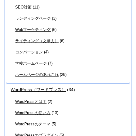
SEO対策
(11)
ランディングページ
(3)
Webマーケティング
(6)
ライティング（文章力）
(6)
コンバージョン
(4)
学校ホームページ
(7)
ホームページのあれこれ
(29)
WordPress（ワードプレス）
(34)
WordPressとは？
(2)
WordPressの使い方
(13)
WordPressのテーマ
(5)
WordPressのプラグイン
(5)