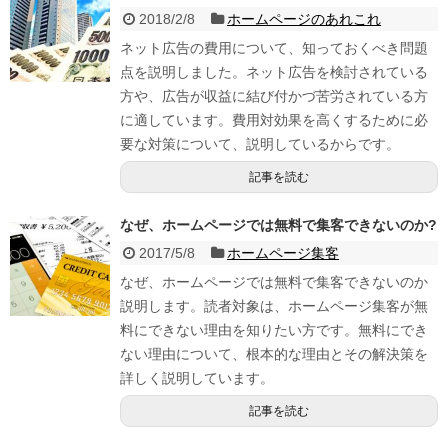
2018/2/8
ホームページのあれこれ
ネット広告の費用について、知っておくべき問題
点を説明しました。ネット広告を検討されている
方や、広告が収益に結び付かづ苦労されている方
に適しています。費用対効果を高くするために必
要な対策について、説明しているからです。
記事を読む
なぜ、ホームページでは無料で集客できないのか?
2017/5/8
ホームページ集客
なぜ、ホームページでは無料で集客できないのか
説明します。読者対象は、ホームページ集客が無
料にできない理由を知りたい方です。無料にでき
ない理由について、根本的な理由とその解決策を
詳しく説明しています。
記事を読む