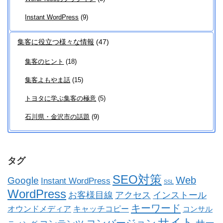
Instant WordPress
(9)
集客に役立つ様々な情報
(47)
集客のヒント
(18)
集客よもやま話
(15)
トヨタに学ぶ集客の極意
(5)
石川県・金沢市の話題
(9)
タグ
SEO対策
Web
Google
Instant WordPress
SSL
WordPress
お客様目線
アクセス
インストール
キーワード
オウンドメディア
キャッチコピー
コンサル
サイト
コンバージョン