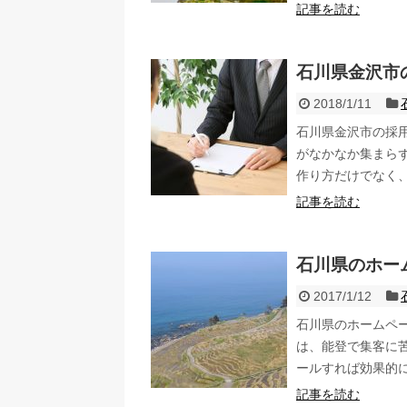
記事を読む
石川県金沢市
2018/1/11
石川県金沢市の採
がなかなか集まら
作り方だけでなく
記事を読む
石川県のホー
2017/1/12
石川県のホームペ
は、能登で集客に
ールすれば効果的
記事を読む