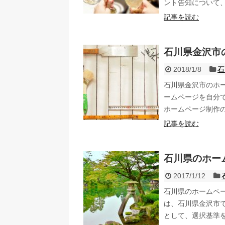
ント告知について
記事を読む
石川県金沢市
2018/1/8
石
石川県金沢市のホ
ームページを自分
ホームページ制作
記事を読む
石川県のホー
2017/1/12
石川県のホームペ
は、石川県金沢市
として、選択基準