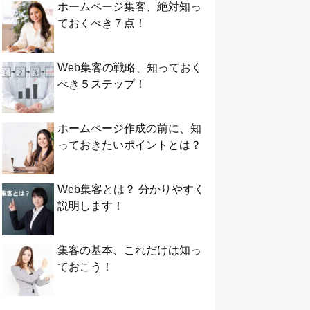
ホームページ集客、絶対知っ
ておくべき７点！
Web集客の戦略、知っておく
べき５ステップ！
ホームページ作成の前に、知
っておきたいポイントとは？
Web集客とは？ 分かりやすく
説明します！
集客の基本、これだけは知っ
ておこう！