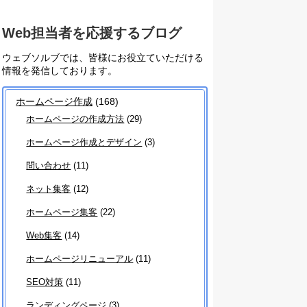
Web担当者を応援するブログ
ウェブソルブでは、皆様にお役立ていただける
情報を発信しております。
ホームページ作成
(168)
ホームページの作成方法
(29)
ホームページ作成とデザイン
(3)
問い合わせ
(11)
ネット集客
(12)
ホームページ集客
(22)
Web集客
(14)
ホームページリニューアル
(11)
SEO対策
(11)
ランディングページ
(3)