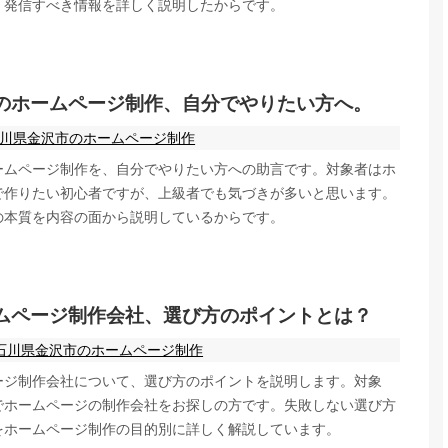
、発信すべき情報を詳しく説明したからです。
のホームページ制作、自分でやりたい方へ。
川県金沢市のホームページ制作
ームページ制作を、自分でやりたい方への助言です。対象者はホ
で作りたい初心者ですが、上級者でも気づきが多いと思います。
の本質を内容の面から説明しているからです。
ムページ制作会社、選び方のポイントとは？
石川県金沢市のホームページ制作
ージ制作会社について、選び方のポイントを説明します。対象
でホームページの制作会社をお探しの方です。失敗しない選び方
をホームページ制作の目的別に詳しく解説しています。