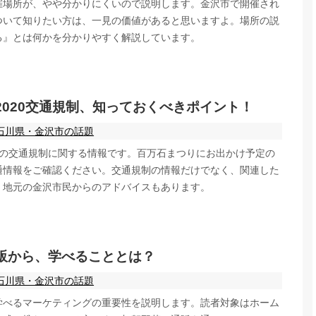
催場所が、やや分かりにくいので説明します。金沢市で開催され
ついて知りたい方は、一見の価値があると思いますよ。場所の説
る』とは何かを分かりやすく解説しています。
2020交通規制、知っておくべきポイント！
石川県・金沢市の話題
0 の交通規制に関する情報です。百万石まつりにお出かけ予定の
通情報をご確認ください。交通規制の情報だけでなく、関連した
、地元の金沢市民からのアドバイスもあります。
販から、学べることとは？
石川県・金沢市の話題
学べるマーケティングの重要性を説明します。読者対象はホーム