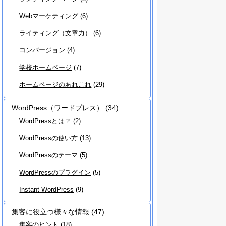
Webマーケティング
(6)
ライティング（文章力）
(6)
コンバージョン
(4)
学校ホームページ
(7)
ホームページのあれこれ
(29)
WordPress（ワードプレス）
(34)
WordPressとは？
(2)
WordPressの使い方
(13)
WordPressのテーマ
(5)
WordPressのプラグイン
(5)
Instant WordPress
(9)
集客に役立つ様々な情報
(47)
集客のヒント
(18)