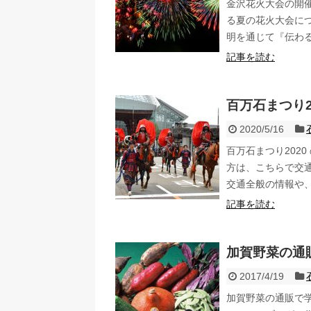
金沢花火大会の開
る夏の花火大会に
明を通じて『伝わ
記事を読む
百万石まつり
2020/5/16
百万石まつり202
方は、こちらで交
交通全般の情報や
記事を読む
加賀野菜の通
2017/4/19
加賀野菜の通販で