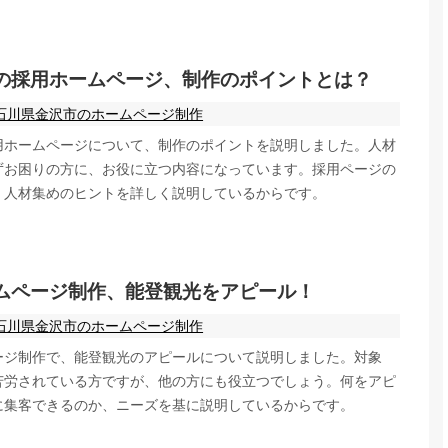
の採用ホームページ、制作のポイントとは？
石川県金沢市のホームページ制作
用ホームページについて、制作のポイントを説明しました。人材
ずお困りの方に、お役に立つ内容になっています。採用ページの
、人材集めのヒントを詳しく説明しているからです。
ムページ制作、能登観光をアピール！
石川県金沢市のホームページ制作
ージ制作で、能登観光のアピールについて説明しました。対象
苦労されている方ですが、他の方にも役立つでしょう。何をアピ
に集客できるのか、ニーズを基に説明しているからです。