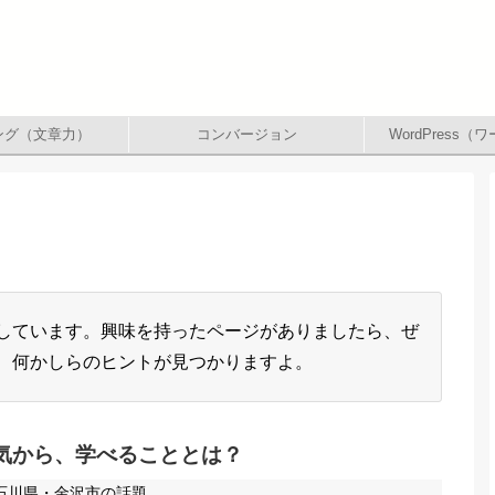
ング（文章力）
コンバージョン
WordPress
しています。興味を持ったページがありましたら、ぜ
、何かしらのヒントが見つかりますよ。
気から、学べることとは？
石川県・金沢市の話題