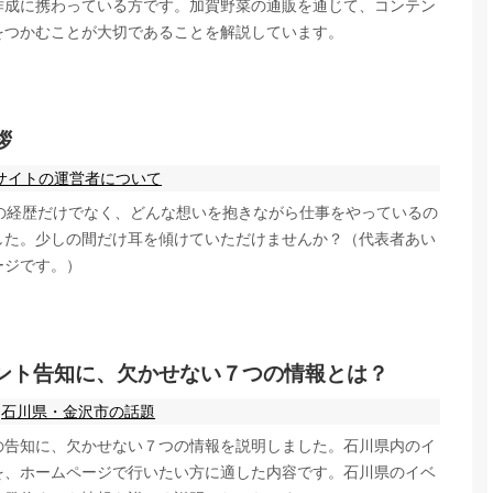
作成に携わっている方です。加賀野菜の通販を通じて、コンテン
をつかむことが大切であることを解説しています。
拶
サイトの運営者について
私の経歴だけでなく、どんな想いを抱きながら仕事をやっているの
した。少しの間だけ耳を傾けていただけませんか？（代表者あい
ージです。）
ント告知に、欠かせない７つの情報とは？
石川県・金沢市の話題
の告知に、欠かせない７つの情報を説明しました。石川県内のイ
を、ホームページで行いたい方に適した内容です。石川県のイベ