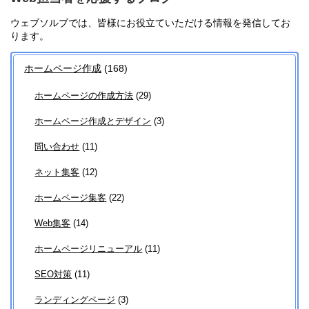
ウェブソルブでは、皆様にお役立ていただける情報を発信してお
ります。
ホームページ作成
(168)
ホームページの作成方法
(29)
ホームページ作成とデザイン
(3)
問い合わせ
(11)
ネット集客
(12)
ホームページ集客
(22)
Web集客
(14)
ホームページリニューアル
(11)
SEO対策
(11)
ランディングページ
(3)