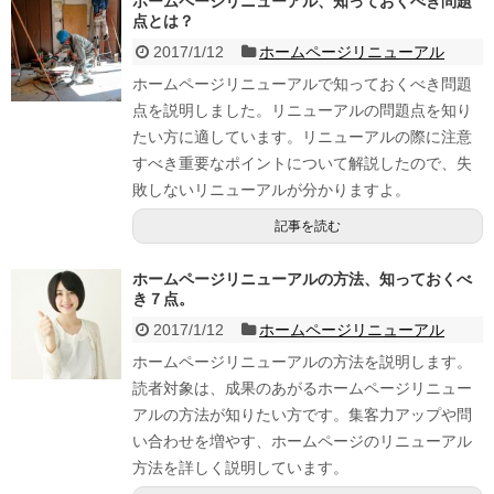
ホームページリニューアル、知っておくべき問題
点とは？
2017/1/12
ホームページリニューアル
ホームページリニューアルで知っておくべき問題
点を説明しました。リニューアルの問題点を知り
たい方に適しています。リニューアルの際に注意
すべき重要なポイントについて解説したので、失
敗しないリニューアルが分かりますよ。
記事を読む
ホームページリニューアルの方法、知っておくべ
き７点。
2017/1/12
ホームページリニューアル
ホームページリニューアルの方法を説明します。
読者対象は、成果のあがるホームページリニュー
アルの方法が知りたい方です。集客力アップや問
い合わせを増やす、ホームページのリニューアル
方法を詳しく説明しています。