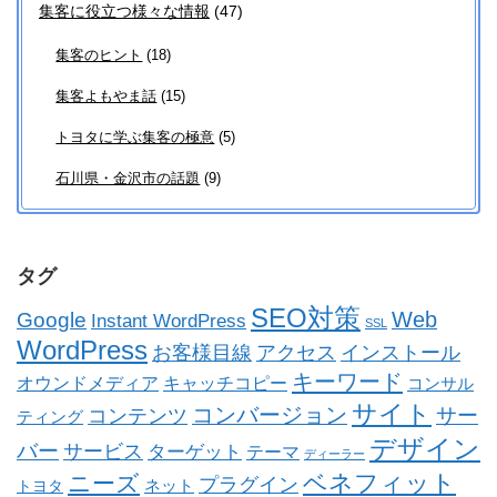
集客に役立つ様々な情報
(47)
集客のヒント
(18)
集客よもやま話
(15)
トヨタに学ぶ集客の極意
(5)
石川県・金沢市の話題
(9)
タグ
SEO対策
Web
Google
Instant WordPress
SSL
WordPress
お客様目線
アクセス
インストール
キーワード
オウンドメディア
キャッチコピー
コンサル
サイト
コンバージョン
コンテンツ
サー
ティング
デザイン
バー
サービス
ターゲット
テーマ
ディーラー
ベネフィット
ニーズ
プラグイン
ネット
トヨタ