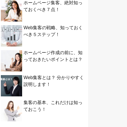
ホームページ集客、絶対知っ
ておくべき７点！
Web集客の戦略、知っておく
べき５ステップ！
ホームページ作成の前に、知
っておきたいポイントとは？
Web集客とは？ 分かりやすく
説明します！
集客の基本、これだけは知っ
ておこう！