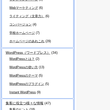
Webマーケティング
(6)
ライティング（文章力）
(6)
コンバージョン
(4)
学校ホームページ
(7)
ホームページのあれこれ
(29)
WordPress（ワードプレス）
(34)
WordPressとは？
(2)
WordPressの使い方
(13)
WordPressのテーマ
(5)
WordPressのプラグイン
(5)
Instant WordPress
(9)
集客に役立つ様々な情報
(47)
集客のヒント
(18)