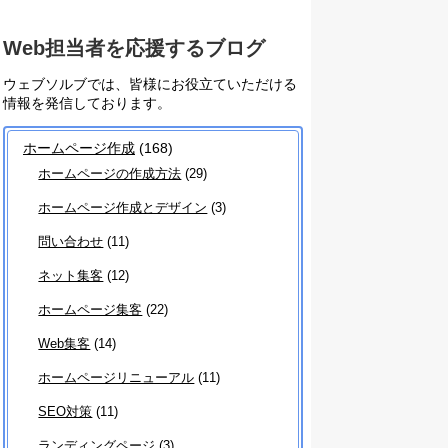
Web担当者を応援するブログ
ウェブソルブでは、皆様にお役立ていただける
情報を発信しております。
ホームページ作成
(168)
ホームページの作成方法
(29)
ホームページ作成とデザイン
(3)
問い合わせ
(11)
ネット集客
(12)
ホームページ集客
(22)
Web集客
(14)
ホームページリニューアル
(11)
SEO対策
(11)
ランディングページ
(3)