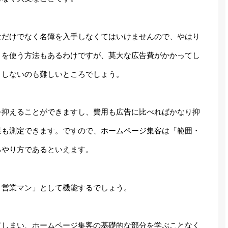
なだけでなく名簿を入手しなくてはいけませんので、やはり
ミを使う方法もあるわけですが、莫大な広告費がかかってし
リしないのも難しいところでしょう。
を抑えることができますし、費用も広告に比べればかなり抑
果も測定できます。ですので、ホームページ集客は「範囲・
るやり方であるといえます。
く営業マン」として機能するでしょう。
てしまい、ホームページ集客の基礎的な部分を学ぶことなく