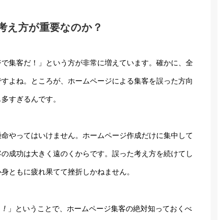
考え方が重要なのか？
ジで集客だ！」という方が非常に増えています。確かに、全
ですよね。ところが、ホームページによる集客を誤った方向
も多すぎるんです。
懸命やってはいけません。ホームページ作成だけに集中して
客の成功は大きく遠のくからです。誤った考え方を続けてし
心身ともに疲れ果てて挫折しかねません。
う
!
」ということで、ホームページ集客の絶対知っておくべ