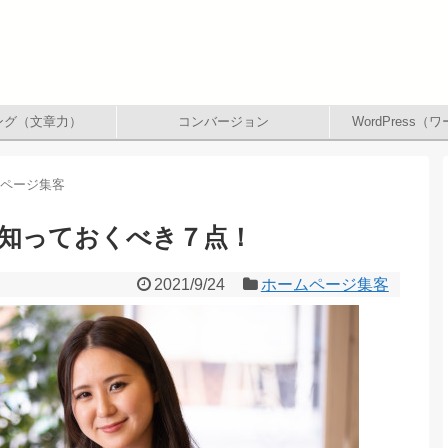
ング（文章力）
コンバージョン
WordPress
ムページ集客
知っておくべき７点！
2021/9/24
ホームページ集客