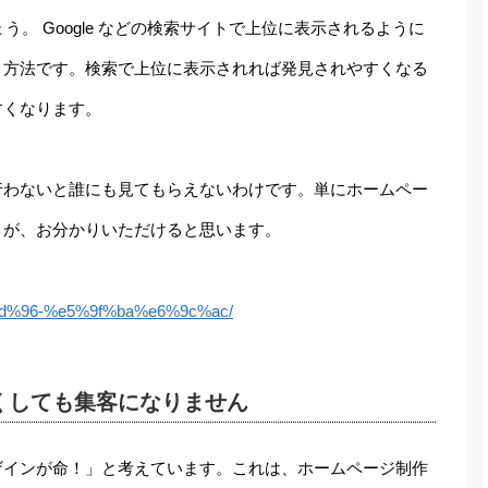
う。 Google などの検索サイトで上位に表示されるように
う方法です。検索で上位に表示されれば発見されやすくなる
すくなります。
行わないと誰にも見てもらえないわけです。単にホームペー
とが、お分かりいただけると思います。
%ad%96-%e5%9f%ba%e6%9c%ac/
くしても集客になりません
ザインが命！」と考えています。これは、ホームページ制作