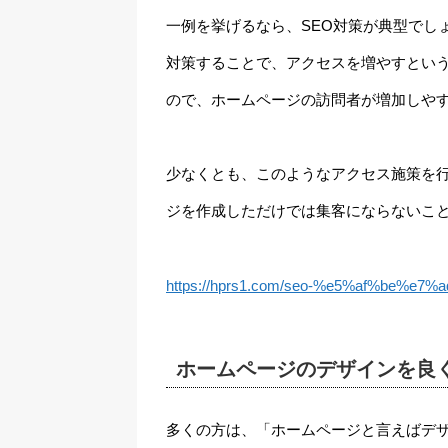
一例を挙げるなら、SEO対策が典型でしょ
対策することで、アクセスを増やすとい
ので、ホームページの訪問者が増加しや
少なくとも、このようなアクセス施策を
ジを作成しただけでは集客にならないこ
https://hprs1.com/seo-%e5%af%be%e7
ホームページのデザインを良
多くの方は、「ホームページと言えばデ