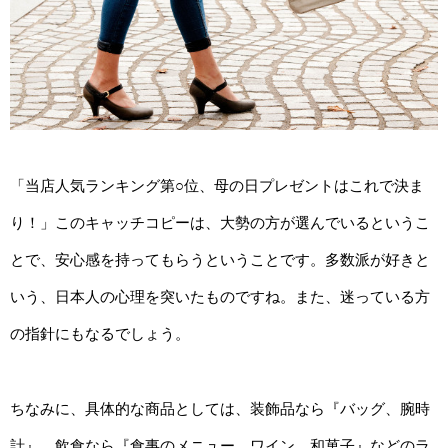
「当店人気ランキング第○位、母の日プレゼントはこれで決ま
り！」このキャッチコピーは、大勢の方が選んでいるというこ
とで、安心感を持ってもらうということです。多数派が好きと
いう、日本人の心理を突いたものですね。また、迷っている方
の指針にもなるでしょう。
ちなみに、具体的な商品としては、装飾品なら『バッグ、腕時
計』、飲食なら『食事のメニュー、ワイン、和菓子』などのラ