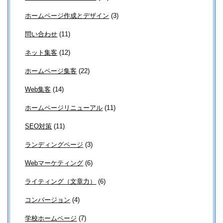
ホームページ作成とデザイン
(3)
問い合わせ
(11)
ネット集客
(12)
ホームページ集客
(22)
Web集客
(14)
ホームページリニューアル
(11)
SEO対策
(11)
ランディングページ
(3)
Webマーケティング
(6)
ライティング（文章力）
(6)
コンバージョン
(4)
学校ホームページ
(7)