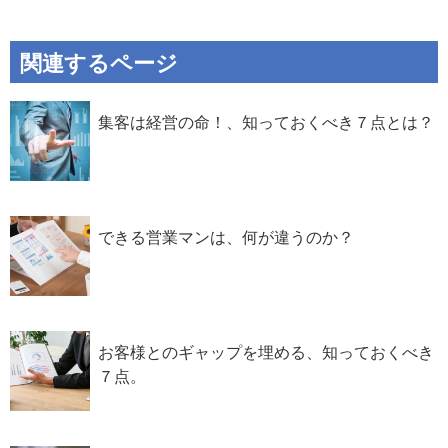
関連するページ
集客は経営の命！、知っておくべき７点とは？
できる営業マンは、何が違うのか？
お客様とのギャップを埋める、知っておくべき
７点。