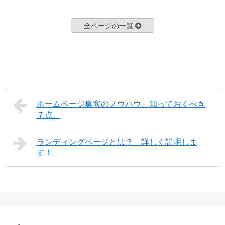
全ページの一覧
ホームページ集客のノウハウ、知っておくべき
７点。
ランディングページとは？ 詳しく説明しま
す！