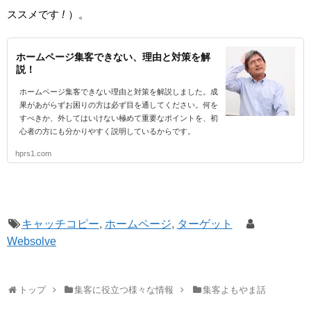
ススメです
!
）。
ホームページ集客できない、理由と対策を解
説！
ホームページ集客できない理由と対策を解説しました。成
果があがらずお困りの方は必ず目を通してください。何を
すべきか、外してはいけない極めて重要なポイントを、初
心者の方にも分かりやすく説明しているからです。
hprs1.com
キャッチコピー
,
ホームページ
,
ターゲット
Websolve
トップ
集客に役立つ様々な情報
集客よもやま話