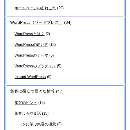
ホームページのあれこれ
(29)
WordPress（ワードプレス）
(34)
WordPressとは？
(2)
WordPressの使い方
(13)
WordPressのテーマ
(5)
WordPressのプラグイン
(5)
Instant WordPress
(9)
集客に役立つ様々な情報
(47)
集客のヒント
(18)
集客よもやま話
(15)
トヨタに学ぶ集客の極意
(5)