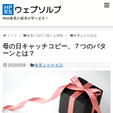
Web集客の基本が学べます！
トップ
集客に役立つ様々な情報
集客よもやま話
母の日キャッチコピー、７つのパタ
ーンとは？
2018/3/28
集客よもやま話