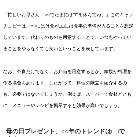
「忙しいお母さん、○○でたまには□□を休んでね。」このキャッ
チコピーは、○○には外食が□□には食事の準備が入ることを想定
しています。代わりのものを用意することで、いつもやってい
ることをやらなくても良いということを表しています。
なお、外食だけでなく、お弁当を用意するとか、家族が料理を
作る場合もあります。したがって、料理の献立を紹介するの
も、必要ではないでしょうか。例えば、スーパーで食材ととも
に、メニューやレシピを掲示すると効果が高いでしょう。
母の日プレゼント、○○年のトレンドは□□で