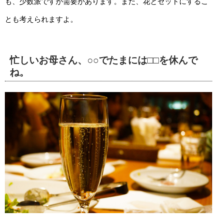
も、少数派ですが需要があります。また、花とセットにするこ
とも考えられますよ。
忙しいお母さん、○○でたまには□□を休んで
ね。