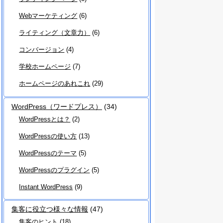
Webマーケティング
(6)
ライティング（文章力）
(6)
コンバージョン
(4)
学校ホームページ
(7)
ホームページのあれこれ
(29)
WordPress（ワードプレス）
(34)
WordPressとは？
(2)
WordPressの使い方
(13)
WordPressのテーマ
(5)
WordPressのプラグイン
(5)
Instant WordPress
(9)
集客に役立つ様々な情報
(47)
集客のヒント
(18)