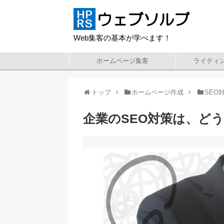
Web集客の基本が学べます！
ホームページ集客
ライティ
トップ
ホームページ作成
SEO
企業のSEO対策は、ど