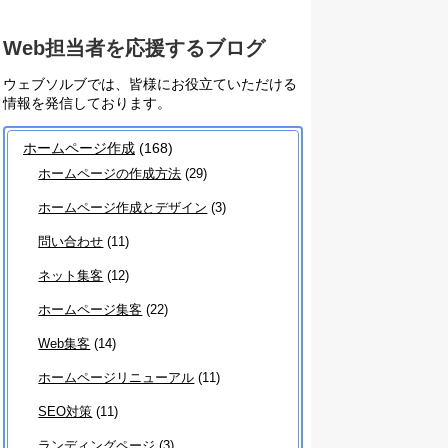
Web担当者を応援するブログ
ウェブソルブでは、皆様にお役立ていただける
情報を発信しております。
ホームページ作成
(168)
ホームページの作成方法
(29)
ホームページ作成とデザイン
(3)
問い合わせ
(11)
ネット集客
(12)
ホームページ集客
(22)
Web集客
(14)
ホームページリニューアル
(11)
SEO対策
(11)
ランディングページ
(3)