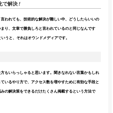
化で解決
!
と言われても、技術的な解決が難しい中、どうしたらいいの
つまり、文章で勝負しろと言われているのと同じなんです
というと、それはオウンドメディアです。
た方もいらっしゃると思います。聞きなれない言葉かもしれ
しているやり方で、アクセス数を増やすために有効な手段と
悩みの解決策をできるだけたくさん掲載するという方法で