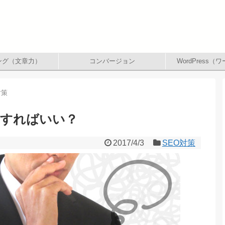
ング（文章力）
コンバージョン
WordPress
対策
うすればいい？
2017/4/3
SEO対策