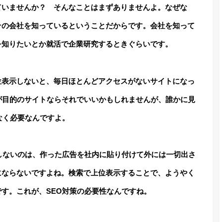
ていませんか？ そんなことはまずありませんよ。なぜな
その会社を知っているということだからです。会社を知って
を知りたいとか就活で企業研究するときぐらいです。
位表示しないと、毎日ほとんどアクセスがないサイトになっ
が目的のサイトならそれでいいかもしれませんが、誰かに見
なく必要なんですよ。
しないのは、作った広告を社内に貼り付けて外には一切出さ
にならないですよね。検索で上位表示することで、ようやく
す。これが、SEO対策の必要性なんですね。