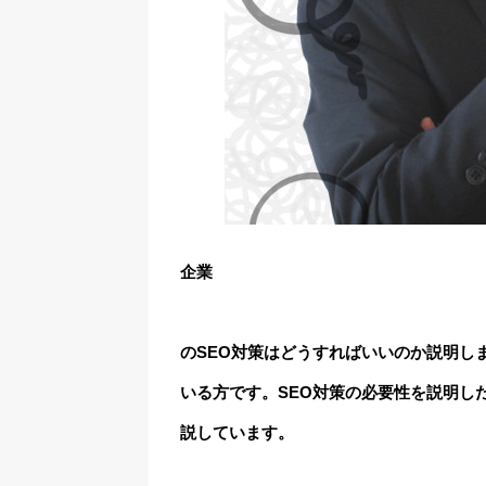
企業
の
SEO対策
はどうすればいいのか説明し
いる方です。SEO対策の必要性を説明し
説しています。