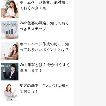
ホームページ集客、絶対知っ
ておくべき７点！
Web集客の戦略、知っておく
べき５ステップ！
ホームページ作成の前に、知
っておきたいポイントとは？
Web集客とは？ 分かりやすく
説明します！
集客の基本、これだけは知っ
ておこう！