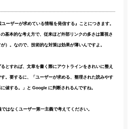
索ユーザーが求めている情報を発信する』ことにつきます。
le の基本的な考え方で、従来ほど外部リンクの多さは重視さ
すが）。なので、技術的な対策は効果が薄いんですよ。
げるとすれば、文章を書く際にアウトラインをきれいに整え
です。要するに、「ユーザーが求める、整理された読みやす
値する。」と Google に判断されるんですね。
義ではなくユーザー第一主義で考えてください。