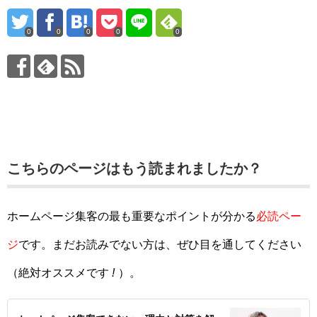
0
0
0
0
0
こちらのページはもう読まれましたか？
ホームページ集客の最も重要なポイントが分かる
必読ペー
ジ
です。まだお読みでない方は、ぜひ目を通してください
（絶対オススメです
!
）。