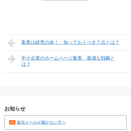
集客は経営の命！、知っておくべき７点とは？
中小企業のホームページ集客、最適な戦略と
は？
お知らせ
返信メールが届かない方へ
※