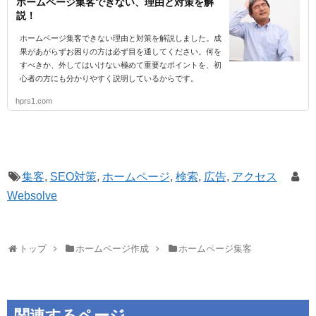
ホームページ集客できない、理由と対策を解
説！
ホームページ集客できない理由と対策を解説しました。成
果があがらずお困りの方は必ず目を通してください。何を
すべきか、外してはいけない極めて重要なポイントを、初
心者の方にも分かりやすく説明しているからです。
hprs1.com
集客
,
SEO対策
,
ホームページ
,
検索
,
広告
,
アクセス
Websolve
トップ
ホームページ作成
ホームページ集客
関連するページ