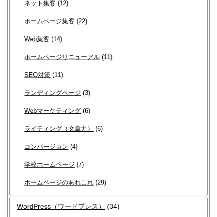
ネット集客
(12)
ホームページ集客
(22)
Web集客
(14)
ホームページリニューアル
(11)
SEO対策
(11)
ランディングページ
(3)
Webマーケティング
(6)
ライティング（文章力）
(6)
コンバージョン
(4)
学校ホームページ
(7)
ホームページのあれこれ
(29)
WordPress（ワードプレス）
(34)