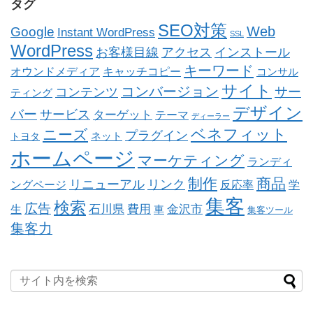
タグ
SEO対策
Web
Google
Instant WordPress
SSL
WordPress
お客様目線
アクセス
インストール
キーワード
オウンドメディア
キャッチコピー
コンサル
サイト
コンバージョン
コンテンツ
サー
ティング
デザイン
バー
サービス
ターゲット
テーマ
ディーラー
ベネフィット
ニーズ
プラグイン
ネット
トヨタ
ホームページ
マーケティング
ランディ
制作
商品
リニューアル
リンク
ングページ
反応率
学
集客
検索
広告
石川県
費用
金沢市
生
車
集客ツール
集客力