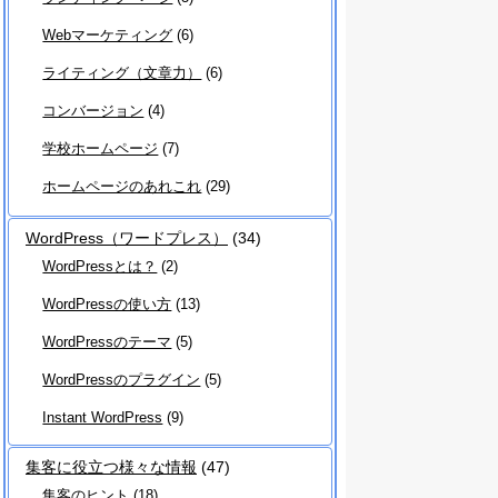
Webマーケティング
(6)
ライティング（文章力）
(6)
コンバージョン
(4)
学校ホームページ
(7)
ホームページのあれこれ
(29)
WordPress（ワードプレス）
(34)
WordPressとは？
(2)
WordPressの使い方
(13)
WordPressのテーマ
(5)
WordPressのプラグイン
(5)
Instant WordPress
(9)
集客に役立つ様々な情報
(47)
集客のヒント
(18)