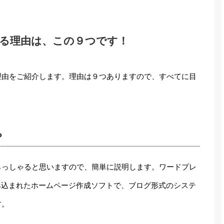
る理由は、この９つです！
理由をご紹介します。理由は９つありますので、すべてに目
？
らっしゃると思いますので、簡単に説明します。ワードプレ
に組み込まれたホームページ作成ソフトで、ブログ形式のシステ
す。