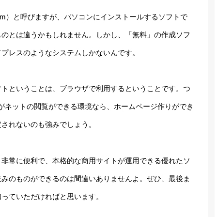
tem）
と呼びますが、パソコンにインストールするソフトで
ものとは違うかもしれません。しかし、「無料」の作成ソフ
ドプレスのようなシステムしかないんです。
フトということは、ブラウザで利用するということです。つ
あろうがネットの閲覧ができる環境なら、ホームページ作りができ
定されないのも強みでしょう。
、非常に便利で、本格的な商用サイトが運用できる優れたソ
並みのものができるのは間違いありませんよ。ぜひ、最後ま
知っていただければと思います。