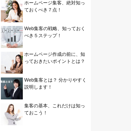
ホームページ集客、絶対知っ
ておくべき７点！
Web集客の戦略、知っておく
べき５ステップ！
ホームページ作成の前に、知
っておきたいポイントとは？
Web集客とは？ 分かりやすく
説明します！
集客の基本、これだけは知っ
ておこう！