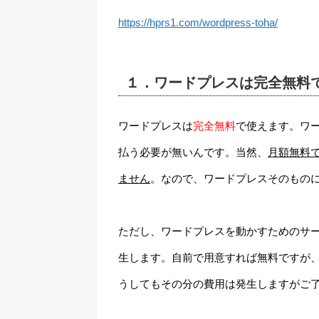
https://hprs1.com/wordpress-toha/
１．ワードプレスは完全無料
ワードプレスは
完全無料
で使えます。ワ
払う必要が無いんです。当然、
月額無料
ません
。なので、ワードプレスそのもの
ただし、ワードプレスを動かすためのサ
生します。自前で用意すれば無料ですが
うしてもその分の費用は発生しますがご