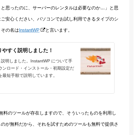
うと思ったのに、サーバーのレンタルは必要なのか…」と思
はご安心ください、パソコンでお試し利用できるタイプのシ
。その名は
InstantWP
と言います。
、分かりやすく説明しました！
すく説明しました。InstantWP について手
ウンロード・インストール・初期設定だ
を最短手順で説明しています。
ざまな無料のツールが存在しますので、そういったものを利用し
ものが無料だから、それを試すためのツールも無料で提供さ