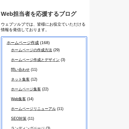
Web担当者を応援するブログ
ウェブソルブでは、皆様にお役立ていただける
情報を発信しております。
ホームページ作成
(168)
ホームページの作成方法
(29)
ホームページ作成とデザイン
(3)
問い合わせ
(11)
ネット集客
(12)
ホームページ集客
(22)
Web集客
(14)
ホームページリニューアル
(11)
SEO対策
(11)
ランディングページ
(3)