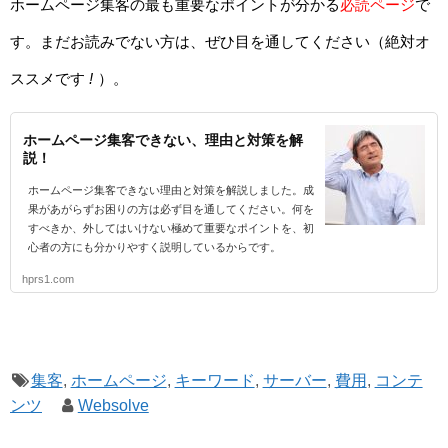
ホームページ集客の最も重要なポイントが分かる
必読ページ
で
す。まだお読みでない方は、ぜひ目を通してください（絶対オ
ススメです
!
）。
ホームページ集客できない、理由と対策を解
説！
ホームページ集客できない理由と対策を解説しました。成
果があがらずお困りの方は必ず目を通してください。何を
すべきか、外してはいけない極めて重要なポイントを、初
心者の方にも分かりやすく説明しているからです。
hprs1.com
集客
,
ホームページ
,
キーワード
,
サーバー
,
費用
,
コンテ
ンツ
Websolve