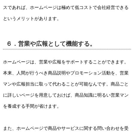
スであれば、ホームページは極めて低コストで会社経営できる
というメリットがあります。
６．営業や広報として機能する。
ホームページは、営業や広報をサポートすることができます。
本来、人間が行うべき商品説明やプロモーション活動を、営業
マンや広報担当に取って代わることが可能なんです。商品ごと
に詳しいページを用意しておけば、商品知識に明るい営業マン
を養成する手間が省けます。
また、ホームページで商品やサービスに関する問い合わせを受