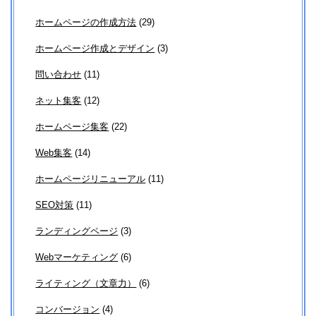
ホームページの作成方法
(29)
ホームページ作成とデザイン
(3)
問い合わせ
(11)
ネット集客
(12)
ホームページ集客
(22)
Web集客
(14)
ホームページリニューアル
(11)
SEO対策
(11)
ランディングページ
(3)
Webマーケティング
(6)
ライティング（文章力）
(6)
コンバージョン
(4)