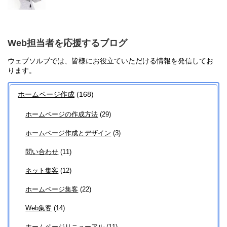
Web担当者を応援するブログ
ウェブソルブでは、皆様にお役立ていただける情報を発信してお
ります。
ホームページ作成
(168)
ホームページの作成方法
(29)
ホームページ作成とデザイン
(3)
問い合わせ
(11)
ネット集客
(12)
ホームページ集客
(22)
Web集客
(14)
ホームページリニューアル
(11)