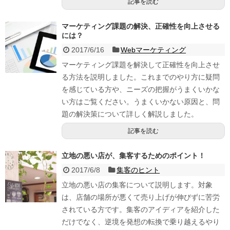
記事を読む
マーケティング課題の解決、正確性を向上させる
には？
2017/6/16
Webマーケティング
マーケティング課題を解決して正確性を向上させ
る方法を説明しました。これまでのやり方に疑問
を感じている方や、ニーズの把握がうまくいかな
い方はご覧ください。うまくいかない原因と、問
題の解決策について詳しく解説しました。
記事を読む
立地の悪い店が、集客するためのポイント！
2017/6/8
集客のヒント
立地の悪い店の集客について説明します。対象
は、店舗の場所が悪くて売り上げが伸びずに苦労
されている方です。集客のアイディアを紹介した
だけでなく、逆境を発想の転換で乗り越えるやり