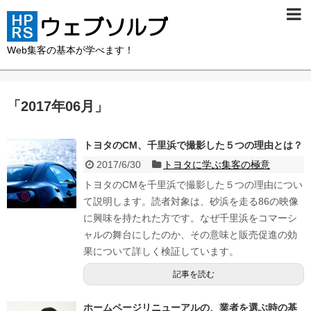
Web集客の基本が学べます！
「
2017年06月
」
トヨタのCM、千里浜で撮影した５つの理由とは？
2017/6/30
トヨタに学ぶ集客の極意
トヨタのCMを千里浜で撮影した５つの理由につい
て説明します。読者対象は、砂浜を走る86の映像
に興味を持たれた方です。なぜ千里浜をコマーシ
ャルの舞台にしたのか、その意味と販売促進の効
果について詳しく検証しています。
記事を読む
ホームページリニューアルの、業者を選ぶ時の基