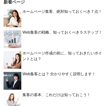
新着ページ
ホームページ集客、絶対知っておくべき７点！
Web集客の戦略、知っておくべき５ステップ！
ホームページ作成の前に、知っておきたいポイ
ントとは？
Web集客とは？ 分かりやすく説明します！
集客の基本、これだけは知っておこう！