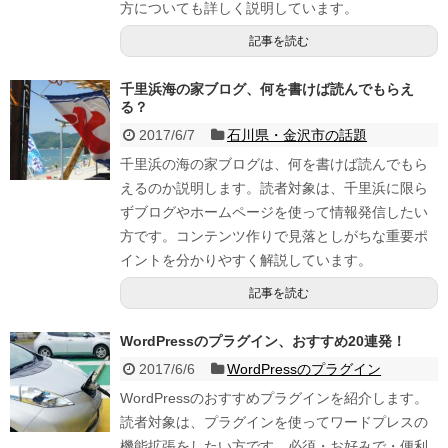
方についても詳しく説明しています。
記事を読む
千里浜海の家ブログ、何を書けば読んでもらえ
る？
2017/6/7
石川県・金沢市の話題
千里浜の海の家ブログは、何を書けば読んでもら
えるのか説明します。読者対象は、千里浜に限ら
ずブログやホームページを使って情報発信したい
方です。コンテンツ作りで見落としがちな重要ポ
イントを分かりやすく解説しています。
記事を読む
WordPressのプラグイン、おすすめ20連発！
2017/6/6
WordPressのプラグイン
WordPressのおすすめプラグインを紹介します。
読者対象は、プラグインを使ってワードプレスの
機能拡張をしたい方です。必須・お好みで・便利