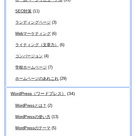
SEO対策
(11)
ランディングページ
(3)
Webマーケティング
(6)
ライティング（文章力）
(6)
コンバージョン
(4)
学校ホームページ
(7)
ホームページのあれこれ
(29)
WordPress（ワードプレス）
(34)
WordPressとは？
(2)
WordPressの使い方
(13)
WordPressのテーマ
(5)